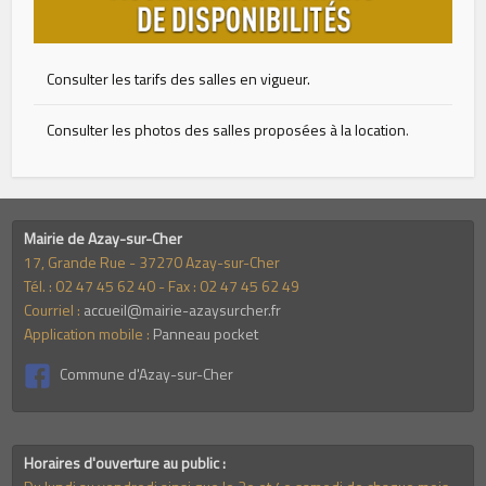
Consulter les tarifs des salles en vigueur.
Consulter les photos des salles proposées à la location
.
Mairie de Azay-sur-Cher
17, Grande Rue - 37270 Azay-sur-Cher
Tél. : 02 47 45 62 40 - Fax : 02 47 45 62 49
Courriel :
accueil@mairie-azaysurcher.fr
Application mobile :
Panneau pocket
Commune d'Azay-sur-Cher
Horaires d'ouverture au public :