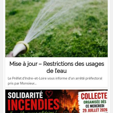
Mise à jour – Restrictions des usages
de l’eau
Le Préfet d’Indre-et-Loire vous informe d’un arrêté préfectoral
pris par Monsieur...