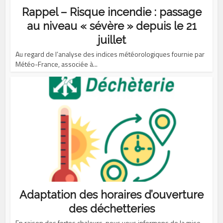
Rappel – Risque incendie : passage
au niveau « sévère » depuis le 21
juillet
Au regard de l’analyse des indices météorologiques fournie par
Météo-France, associée à...
Adaptation des horaires d’ouverture
des déchetteries
En raison des fortes chaleurs, nous vous informons de la mise