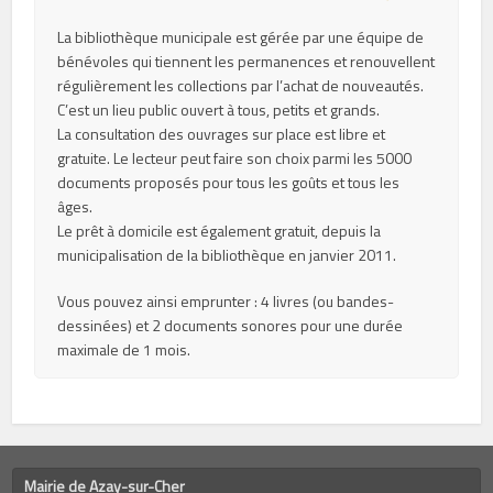
La bibliothèque municipale est gérée par une équipe de
bénévoles qui tiennent les permanences et renouvellent
régulièrement les collections par l’achat de nouveautés.
C’est un lieu public ouvert à tous, petits et grands.
La consultation des ouvrages sur place est libre et
gratuite. Le lecteur peut faire son choix parmi les 5000
documents proposés pour tous les goûts et tous les
âges.
Le prêt à domicile est également gratuit, depuis la
municipalisation de la bibliothèque en janvier 2011.
Vous pouvez ainsi emprunter : 4 livres (ou bandes-
dessinées) et 2 documents sonores pour une durée
maximale de 1 mois.
Mairie de Azay-sur-Cher