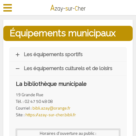
Équipements municipaux
Les équipements sportifs
Les équipements culturels et de loisirs
La bibliothèque municipale
19 Grande Rue
Tél. : 02 47 50 48 08
Courriel :
bibli.azay@orange.fr
Site :
https://azay-sur-cher.bibli.fr
Horaires d’ouverture au public :