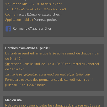
17, Grande Rue - 37270 Azay-sur-Cher
Tél. : 02 47 45 62 40 - Fax : 02 47 45 62 49
Courriel :
accueil@mairie-azaysurcher.fr
Application mobile :
Panneau pocket
Commune d'Azay-sur-Cher
Horaires d'ouverture au public :
Du lundi au vendredi ainsi que le 2e et 4e samedi de chaque mois
de 9h à 12h.
Sur
rendez-vous le lundi de 14h à 18h30 et du mardi au vendredi
de 14h à 17h.
La mairie est joignable l'après-midi par mail et par téléphone.
Fermeture estivale des permanences du samedi matin : du 11
juillet au 22 août 2026 inclus.
Plan du site
Retrouvez rapidement toutes les rubriques du site regroupées sur