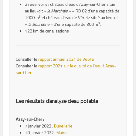
2 réservoirs : château d’eau d’Azay-sur-Cher situé
au lieu-dit «
le Marchais
» – RD 82 d’une capacité de
3
1000 m
et château d’eau de Véretz situé au lieu-dit
3
«
la Bourderie
» d’une capacité de 300 m
.
122 km de canalisations
Consulter le
rapport annuel 2021 de Veolia
Consulter le
rapport 2021 sur la qualité de l’eau à Azay-
sur-Cher
Les résultats d’analyse d’eau potable
Azay-sur-Cher :
7 janvier 2022 :
Duvellerie
18 janvier 2022 :
Mairie