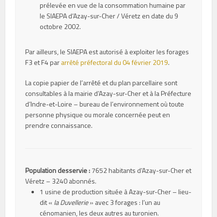
prélevée en vue de la consommation humaine par
le SIAEPA d’Azay-sur-Cher / Véretz en date du 9
octobre 2002.
Par ailleurs, le SIAEPA est autorisé à exploiter les forages
F3 et F4 par
arrêté préfectoral du 04 février 2019
.
La copie papier de l’arrêté et du plan parcellaire sont
consultables à la mairie d’Azay-sur-Cher et à la Préfecture
d’Indre-et-Loire – bureau de l’environnement où toute
personne physique ou morale concernée peut en
prendre connaissance.
Population desservie :
7652 habitants d’Azay-sur-Cher et
Véretz – 3240 abonnés.
1 usine de production située à Azay-sur-Cher – lieu-
dit «
la Duvellerie
» avec 3 forages : l’un au
cénomanien, les deux autres au turonien.