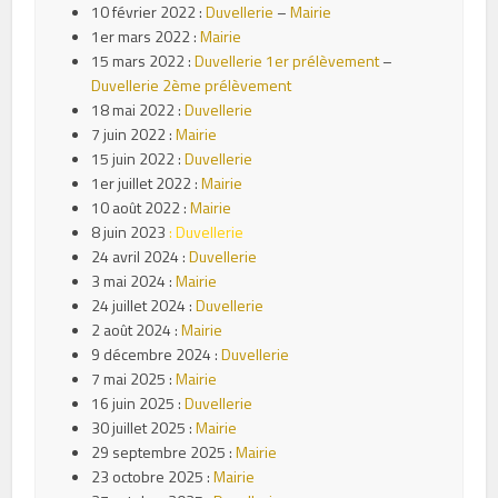
10 février 2022 :
Duvellerie
–
Mairie
1er mars 2022 :
Mairie
15 mars 2022 :
Duvellerie 1er prélèvement
–
Duvellerie 2ème prélèvement
18 mai 2022 :
Duvellerie
7 juin 2022 :
Mairie
15 juin 2022 :
Duvellerie
1er juillet 2022 :
Mairie
10 août 2022 :
Mairie
8 juin 2023
:
Duvellerie
24 avril 2024 :
Duvellerie
3 mai 2024 :
Mairie
24 juillet 2024 :
Duvellerie
2 août 2024 :
Mairie
9 décembre 2024 :
Duvellerie
7 mai 2025 :
Mairie
16 juin 2025 :
Duvellerie
30 juillet 2025 :
Mairie
29 septembre 2025 :
Mairie
23 octobre 2025 :
Mairie