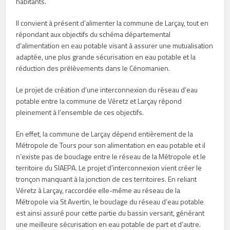
habitants.
Il convient à présent d’alimenter la commune de Larçay, tout en
répondant aux objectifs du schéma départemental
d’alimentation en eau potable visant à assurer une mutualisation
adaptée, une plus grande sécurisation en eau potable et la
réduction des prélèvements dans le Cénomanien.
Le projet de création d’une interconnexion du réseau d’eau
potable entre la commune de Véretz et Larçay répond
pleinement à l’ensemble de ces objectifs.
En effet, la commune de Larçay dépend entièrement de la
Métropole de Tours pour son alimentation en eau potable et il
n’existe pas de bouclage entre le réseau de la Métropole et le
territoire du SIAEPA. Le projet d’interconnexion vient créer le
tronçon manquant à la jonction de ces territoires. En reliant
Véretz à Larçay, raccordée elle-même au réseau de la
Métropole via St Avertin, le bouclage du réseau d’eau potable
est ainsi assuré pour cette partie du bassin versant, générant
une meilleure sécurisation en eau potable de part et d’autre.