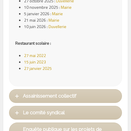
27 octobre 2025 :
Duvellerie
10 novembre 2025 :
Mairie
5 janvier 2026 :
Mairie
21 mai 2026 :
Mairie
10 juin 2026 :
Duvellerie
Restaurant scolaire :
27 mai 2022
15 juin 2023
27 janvier 2025
Assainissement collectif
Le comité syndical
Enquête publique sur les projets de