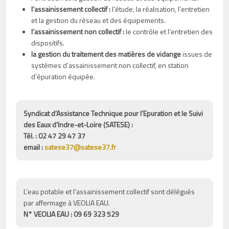
l’assainissement collectif :
l’étude, la réalisation, l’entretien
et la gestion du réseau et des équipements.
l’assainissement non collectif :
le contrôle et l’entretien des
dispositifs.
la gestion du traitement des matières de vidange
issues de
systèmes d’assainissement non collectif, en station
d’épuration équipée.
Syndicat d’Assistance Technique pour l’Epuration et le Suivi
des Eaux d’Indre-et-Loire (SATESE) :
Tél. : 02 47 29 47 37
email :
satese37@satese37.fr
L’eau potable et l’assainissement collectif sont délégués
par affermage à VEOLIA EAU.
N° VEOLIA EAU : 09 69 323 529