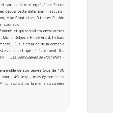
et sort en titre interprété par Franck
es depuis cette date, parmi lesquels :
gen, Mike Brant et les 3 tenors Placido
rnationaux.
ident, et qui accueillera entre autres
, Michel Delpech, Hervé Vilard, Richard
matah, …), à la création de la comédie
stes ont participé bénévolement. Il a
and («
Les Demoiselles de Rochefort
»
ensemble de son œuvre (plus de 400
e pour «
My way
», mais également le
CEM, consacrant par là même sa carrière