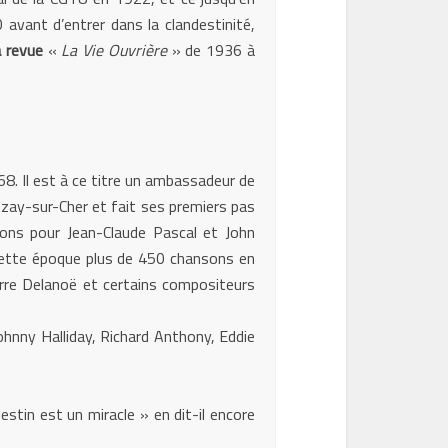
vant d’entrer dans la clandestinité,
a revue
«
La Vie Ouvrière
» de 1936 à
68. Il est à ce titre un ambassadeur de
Azay-sur-Cher et fait ses premiers pas
ons pour Jean-Claude Pascal et John
à cette époque plus de 450 chansons en
erre Delanoë et certains compositeurs
Johnny Halliday, Richard Anthony, Eddie
stin est un miracle » en dit-il encore