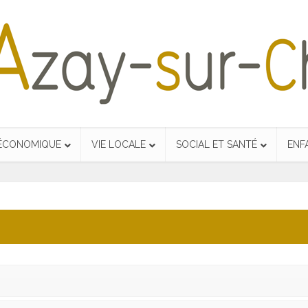
 ÉCONOMIQUE
VIE LOCALE
SOCIAL ET SANTÉ
ENF