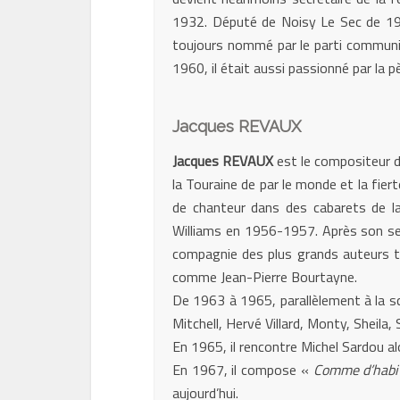
1932. Député de Noisy Le Sec de 193
toujours nommé par le parti communist
1960, il était aussi passionné par la p
Jacques REVAUX
Jacques REVAUX
est le compositeur 
la Touraine de par le monde et la fi
de chanteur dans des cabarets de l
Williams en 1956-1957. Après son serv
compagnie des plus grands auteurs te
comme Jean-Pierre Bourtayne.
De 1963 à 1965, parallèlement à la scè
Mitchell, Hervé Villard, Monty, Sheila,
En 1965, il rencontre Michel Sardou alo
En 1967, il compose «
Comme d’habi
aujourd’hui.