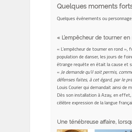
Quelques moments forts
Quelques événements ou personnages 
« L’empêcheur de tourner en 
« L’empêcheur de tourner en rond », fu
population de danser, les jours de foir
étrange requête en était la cause et s’
«
Je demande qu’il soit permis, comme
défenses faites, à cet égard, par le p
Louis Courier qui demandait ainsi de me
Dès son installation à Azay, en effet,
célèbre expression de la langue frança
Une ténébreuse affaire, lorsqu