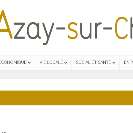
 ÉCONOMIQUE
VIE LOCALE
SOCIAL ET SANTÉ
ENF