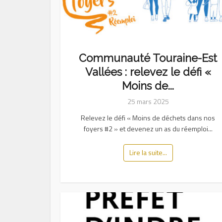
Communauté Touraine-Est
Vallées : relevez le défi «
Moins de...
25 mars 2025
Relevez le défi « Moins de déchets dans nos
foyers #2 » et devenez un as du réemploi...
Lire la suite...