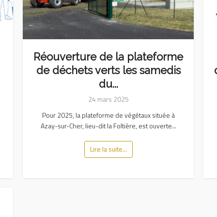
Réouverture de la plateforme
de déchets verts les samedis
du...
24 mars 2025
Pour 2025, la plateforme de végétaux située à
Azay-sur-Cher, lieu-dit la Foltière, est ouverte...
Lire la suite...