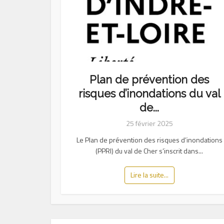
Plan de prévention des
risques d’inondations du val
de...
25 février 2025
Le Plan de prévention des risques d’inondations
(PPRI) du val de Cher s’inscrit dans...
Lire la suite...