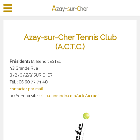
Azay-sur-Cher Tennis Club
(A.C.T.C.)
Président :
M. Benoît ESTEL
43 Grande Rue
37270 AZAY SUR CHER
Tél. : 06 60 77 71 48
contacter par mail
accéder au site :
club.quomodo.com/actc/accueil