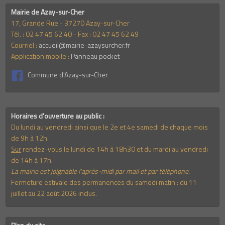
Mairie de Azay-sur-Cher
17, Grande Rue - 37270 Azay-sur-Cher
Tél. : 02 47 45 62 40 - Fax : 02 47 45 62 49
Courriel :
accueil@mairie-azaysurcher.fr
Application mobile :
Panneau pocket
Commune d'Azay-sur-Cher
Horaires d'ouverture au public :
Du lundi au vendredi ainsi que le 2e et 4e samedi de chaque mois
de 9h à 12h.
Sur
rendez-vous le lundi de 14h à 18h30 et du mardi au vendredi
de 14h à 17h.
La mairie est joignable l'après-midi par mail et par téléphone.
Fermeture estivale des permanences du samedi matin : du 11
juillet au 22 août 2026 inclus.