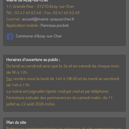
17, Grande Rue - 37270 Azay-sur-Cher
Tél. : 02 47 45 62 40 - Fax : 02 47 45 62 49
Courriel :
accueil@mairie-azaysurcher.fr
Application mobile :
Panneau pocket
Commune d'Azay-sur-Cher
Horaires d'ouverture au public :
Du lundi au vendredi ainsi que le 2e et 4e samedi de chaque mois
de 9h à 12h.
Sur
rendez-vous le lundi de 14h à 18h30 et du mardi au vendredi
de 14h à 17h.
La mairie est joignable l'après-midi par mail et par téléphone.
Fermeture estivale des permanences du samedi matin : du 11
juillet au 22 août 2026 inclus.
Plan du site
Retrouvez rapidement toutes les rubriques du site regroupées sur