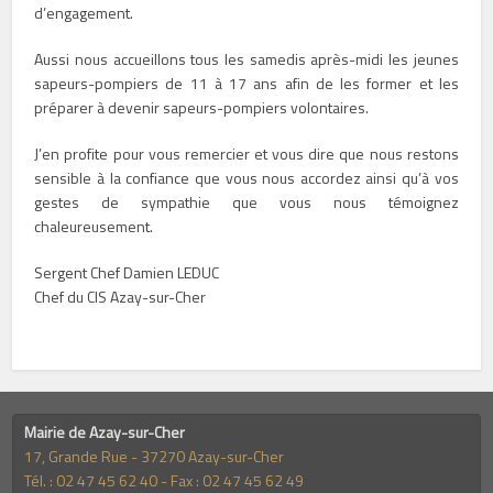
d’engagement.
Aussi nous accueillons tous les samedis après-midi les jeunes
sapeurs-pompiers de 11 à 17 ans afin de les former et les
préparer à devenir sapeurs-pompiers volontaires.
J’en profite pour vous remercier et vous dire que nous restons
sensible à la confiance que vous nous accordez ainsi qu’à vos
gestes de sympathie que vous nous témoignez
chaleureusement.
Sergent Chef Damien LEDUC
Chef du CIS Azay-sur-Cher
Mairie de Azay-sur-Cher
17, Grande Rue - 37270 Azay-sur-Cher
Tél. : 02 47 45 62 40 - Fax : 02 47 45 62 49