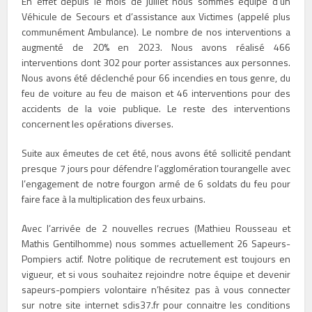
En effet depuis le mois de juillet nous sommes équipé d’un
Véhicule de Secours et d’assistance aux Victimes (appelé plus
communément Ambulance). Le nombre de nos interventions a
augmenté de 20% en 2023. Nous avons réalisé 466
interventions dont 302 pour porter assistances aux personnes.
Nous avons été déclenché pour 66 incendies en tous genre, du
feu de voiture au feu de maison et 46 interventions pour des
accidents de la voie publique. Le reste des interventions
concernent les opérations diverses.
Suite aux émeutes de cet été, nous avons été sollicité pendant
presque 7 jours pour défendre l’agglomération tourangelle avec
l’engagement de notre fourgon armé de 6 soldats du feu pour
faire face à la multiplication des feux urbains.
Avec l’arrivée de 2 nouvelles recrues (Mathieu Rousseau et
Mathis Gentilhomme) nous sommes actuellement 26 Sapeurs-
Pompiers actif. Notre politique de recrutement est toujours en
vigueur, et si vous souhaitez rejoindre notre équipe et devenir
sapeurs-pompiers volontaire n’hésitez pas à vous connecter
sur notre site internet sdis37.fr pour connaitre les conditions