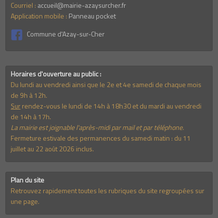
Courriel :
accueil@mairie-azaysurcher.fr
Application mobile :
Panneau pocket
Commune d'Azay-sur-Cher
Horaires d'ouverture au public :
Du lundi au vendredi ainsi que le 2e et 4e samedi de chaque mois
de 9h à 12h.
Sur
rendez-vous le lundi de 14h à 18h30 et du mardi au vendredi
de 14h à 17h.
La mairie est joignable l'après-midi par mail et par téléphone.
Fermeture estivale des permanences du samedi matin : du 11
juillet au 22 août 2026 inclus.
Plan du site
Retrouvez rapidement toutes les rubriques du site regroupées sur
une page.