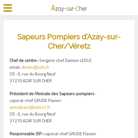
Sapeurs Pompiers d’Azay-sur-
Cher/Véretz
Chef de centre :
Sergent-chef Damien LEDUC
email:
dleduc@sdis.fr
CIS : 6, rue du Bourg Neuf
37270 AZAY SUR CHER
Président de l’Amicale des Sapeurs-pompiers
:
caporal-chef GRUDE Flavien
amicaleasc@sdis37.fr
CIS : 6, rue du Bourg Neuf
37270 AZAY SUR CHER
Responsable JSP :
caporal-chef GRUDE Flavien