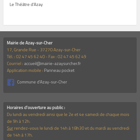
Le Théâtre d’Azay
Mairie de Azay-sur-Cher
17, Grande Rue - 37270 Azay-sur-Cher
Tél. : 02 47 45 62 40 - Fax : 02 47 45 62 49
Courriel :
accueil@mairie-azaysurcher.fr
Application mobile :
Panneau pocket
Commune d'Azay-sur-Cher
Horaires d'ouverture au public :
Du lundi au vendredi ainsi que le 2e et 4e samedi de chaque mois
de 9h à 12h.
Sur
rendez-vous le lundi de 14h à 18h30 et du mardi au vendredi
de 14h à 17h.