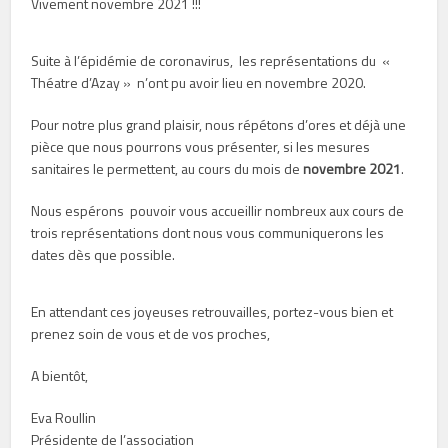
Vivement novembre 2021 !!!
Suite à l’épidémie de coronavirus, les représentations du «
Théatre d’Azay » n’ont pu avoir lieu en novembre 2020.
Pour notre plus grand plaisir, nous répétons d’ores et déjà une
pièce que nous pourrons vous présenter, si les mesures
sanitaires le permettent, au cours du mois de
novembre 2021
.
Nous espérons pouvoir vous accueillir nombreux aux cours de
trois représentations dont nous vous communiquerons les
dates dès que possible.
En attendant ces joyeuses retrouvailles, portez-vous bien et
prenez soin de vous et de vos proches,
A bientôt,
Eva Roullin
Présidente de l’association