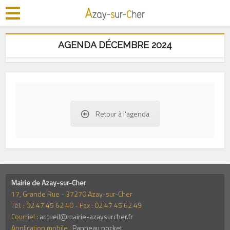
AGENDA DÉCEMBRE 2024
Retour à l'agenda
Mairie de Azay-sur-Cher
17, Grande Rue - 37270 Azay-sur-Cher
Tél. : 02 47 45 62 40 - Fax : 02 47 45 62 49
Courriel :
accueil@mairie-azaysurcher.fr
Application mobile :
Panneau pocket