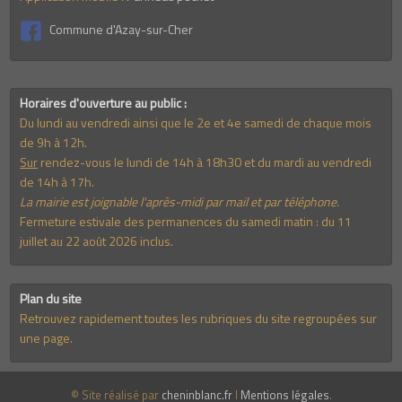
Commune d'Azay-sur-Cher
Horaires d'ouverture au public :
Du lundi au vendredi ainsi que le 2e et 4e samedi de chaque mois
de 9h à 12h.
Sur
rendez-vous le lundi de 14h à 18h30 et du mardi au vendredi
de 14h à 17h.
La mairie est joignable l'après-midi par mail et par téléphone.
Fermeture estivale des permanences du samedi matin : du 11
juillet au 22 août 2026 inclus.
Plan du site
Retrouvez rapidement toutes les rubriques du site regroupées sur
une page.
© Site réalisé par
cheninblanc.fr
I
Mentions légales
.