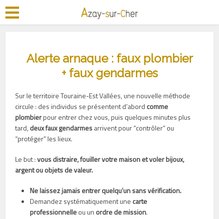
Alerte arnaque : faux plombier
+ faux gendarmes
Sur le territoire Touraine-Est Vallées, une nouvelle méthode
circule : des individus se présentent d’abord
comme
plombier
pour entrer chez vous, puis quelques minutes plus
tard,
deux faux gendarmes
arrivent pour “contrôler” ou
“protéger” les lieux.
Le but :
vous distraire, fouiller votre maison et voler bijoux,
argent ou objets de valeur.
Ne laissez jamais entrer quelqu’un sans vérification.
Demandez systématiquement une
carte
professionnelle
ou un
ordre de mission
.