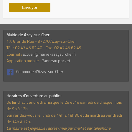
Mairie de Azay-sur-Cher
17, Grande Rue - 37270 Azay-sur-Cher
Tél. : 02 47 45 62 40 - Fax : 02 47 45 62 49
Courriel :
accueil@mairie-azaysurcher.fr
Application mobile :
Panneau pocket
Commune d'Azay-sur-Cher
Horaires d'ouverture au public :
Du lundi au vendredi ainsi que le 2e et 4e samedi de chaque mois
de 9h à 12h.
Sur
rendez-vous le lundi de 14h à 18h30 et du mardi au vendredi
de 14h à 17h.
La mairie est joignable l'après-midi par mail et par téléphone.