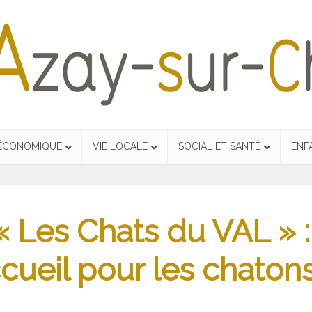
 ÉCONOMIQUE
VIE LOCALE
SOCIAL ET SANTÉ
ENF
« Les Chats du VAL » 
ccueil pour les chatons