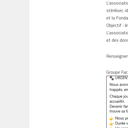
L’associati
stériliser,
et la Fonda
Objectif : l
L’associati
et des dons
Renseignem
Groupe Fac