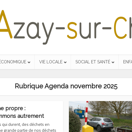
 ÉCONOMIQUE
VIE LOCALE
SOCIAL ET SANTÉ
ENF
Rubrique Agenda novembre 2025
e propre :
mmons autrement
s qui durent, des déchets en
ne grande partie de nos déchets