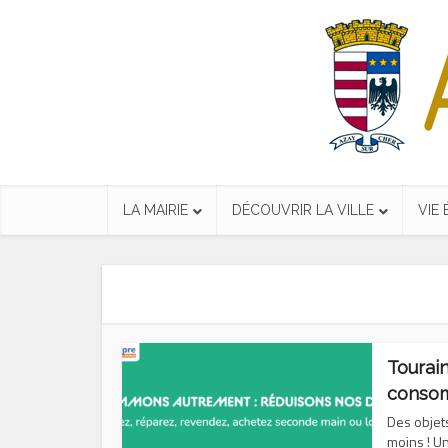
LA MAIRIE
DÉCOUVRIR LA VILLE
VIE
Tourain
conso
Des objet
moins ! U