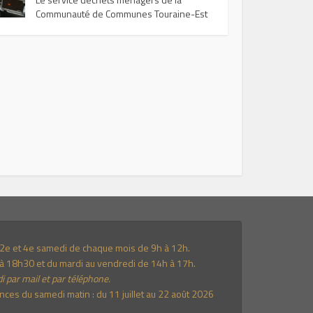
Communauté de Communes Touraine-Est
e 2e et 4e samedi de chaque mois de 9h à 12h.
à 18h30 et du mardi au vendredi de 14h à 17h.
i par mail et par téléphone.
es du samedi matin : du 11 juillet au 22 août 2026