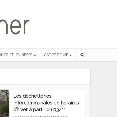
ANCE ET JEUNESSE
CADRE DE VIE
Les déchetteries
intercommunales en horaires
d’hiver à partir du 03/11
Le service déchets ménagers de la