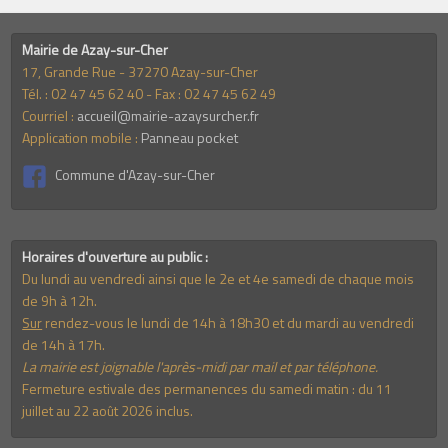
Mairie de Azay-sur-Cher
17, Grande Rue - 37270 Azay-sur-Cher
Tél. : 02 47 45 62 40 - Fax : 02 47 45 62 49
Courriel :
accueil@mairie-azaysurcher.fr
Application mobile :
Panneau pocket
Commune d'Azay-sur-Cher
Horaires d'ouverture au public :
Du lundi au vendredi ainsi que le 2e et 4e samedi de chaque mois
de 9h à 12h.
Sur
rendez-vous le lundi de 14h à 18h30 et du mardi au vendredi
de 14h à 17h.
La mairie est joignable l'après-midi par mail et par téléphone.
Fermeture estivale des permanences du samedi matin : du 11
juillet au 22 août 2026 inclus.