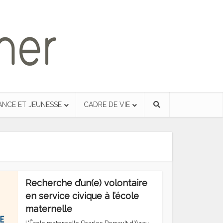
ANCE ET JEUNESSE
CADRE DE VIE
Recherche d’un(e) volontaire
en service civique à l’école
maternelle
L’École maternelle Charles Perrault d’Azay-