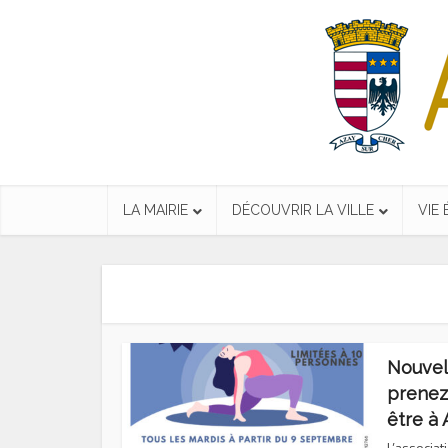
LA MAIRIE
DÉCOUVRIR LA VILLE
VIE
Nouvel 
prenez
être à
L’associat