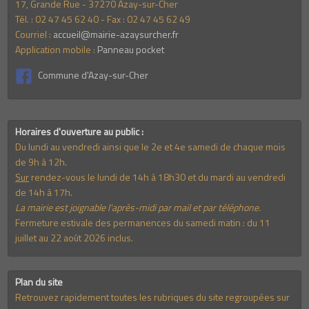
17, Grande Rue - 37270 Azay-sur-Cher
Tél. : 02 47 45 62 40 - Fax : 02 47 45 62 49
Courriel :
accueil@mairie-azaysurcher.fr
Application mobile :
Panneau pocket
Commune d'Azay-sur-Cher
Horaires d'ouverture au public :
Du lundi au vendredi ainsi que le 2e et 4e samedi de chaque mois
de 9h à 12h.
Sur
rendez-vous le lundi de 14h à 18h30 et du mardi au vendredi
de 14h à 17h.
La mairie est joignable l'après-midi par mail et par téléphone.
Fermeture estivale des permanences du samedi matin : du 11
juillet au 22 août 2026 inclus.
Plan du site
Retrouvez rapidement toutes les rubriques du site regroupées sur