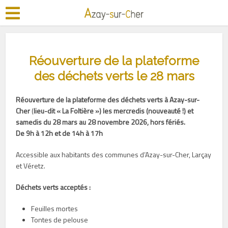
Réouverture de la plateforme
des déchets verts le 28 mars
Réouverture de la plateforme
des déchets verts
à Azay-sur-
Cher
(
l
ieu-dit « La Foltière »)
les mercredis (nouveauté !) et
samedis du 28 mars au 28 novembre 2026, hors fériés.
De 9h à 12h et de 14h à 17h
Accessible aux habitants des communes d’Azay-sur-Cher, Larçay
et Véretz.
Déchets verts acceptés :
Feuilles mortes
Tontes de pelouse