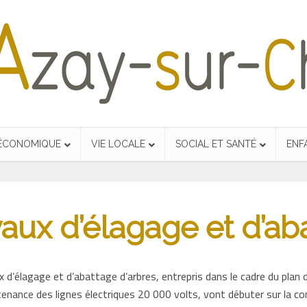
 ÉCONOMIQUE
VIE LOCALE
SOCIAL ET SANTÉ
ENF
aux d’élagage et d’ab
 d’élagage et d’abattage d’arbres, entrepris dans le cadre du plan 
tenance des lignes électriques 20 000 volts, vont débuter sur la 