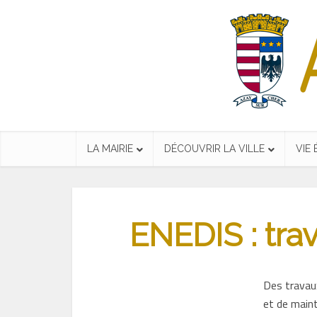
LA MAIRIE
DÉCOUVRIR LA VILLE
VIE
ENEDIS : trav
Des travaux
et de main