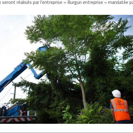
 seront réalisés par l’entreprise « Burgun entreprise » mandatée 