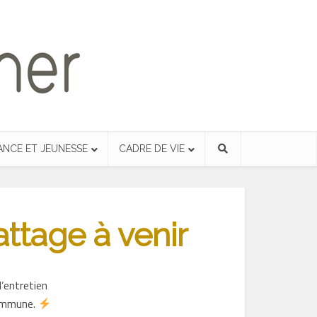
ANCE ET JEUNESSE
CADRE DE VIE
attage à venir
d’entretien
commune.