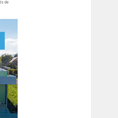
ts de