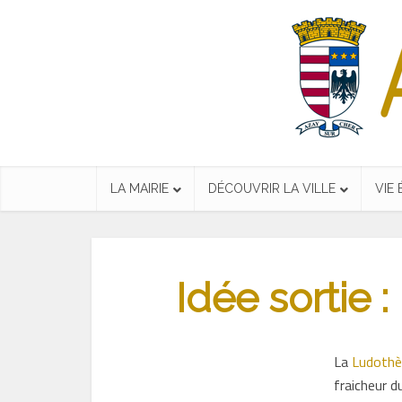
LA MAIRIE
DÉCOUVRIR LA VILLE
VIE
Idée sortie
La
Ludothè
fraicheur du