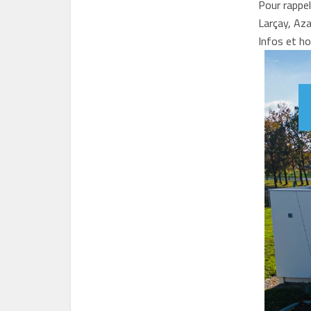
Pour rappel
Larçay, Aza
Infos et hor