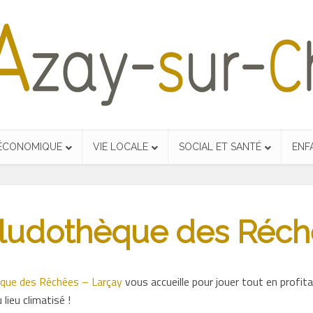
 ÉCONOMIQUE
VIE LOCALE
SOCIAL ET SANTÉ
ENF
 : ludothèque des Réch
que des Réchées – Larçay
vous accueille pour jouer tout en profita
 lieu climatisé !