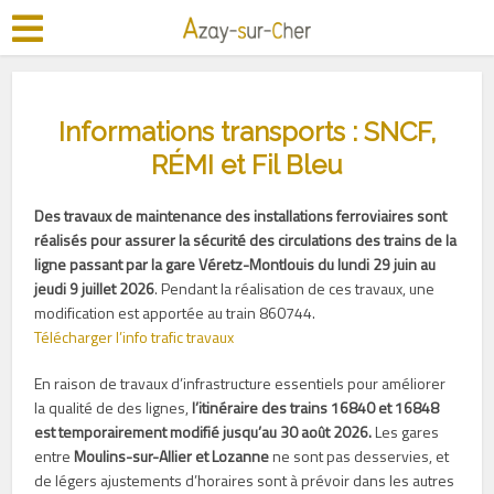
Informations transports : SNCF,
RÉMI et Fil Bleu
Des travaux de maintenance des installations ferroviaires sont
réalisés pour assurer la sécurité des circulations des trains de la
ligne passant par la gare Véretz-Montlouis du lundi 29 juin au
jeudi 9 juillet 2026
. Pendant la réalisation de ces travaux, une
modification est apportée au train 860744.
Télécharger l’info trafic travaux
En raison de travaux d’infrastructure essentiels pour améliorer
la qualité de des lignes,
l’itinéraire des trains 16840 et 16848
est temporairement modifié jusqu’au 30 août 2026.
Les gares
entre
Moulins-sur-Allier et Lozanne
ne sont pas desservies, et
de légers ajustements d’horaires sont à prévoir dans les autres