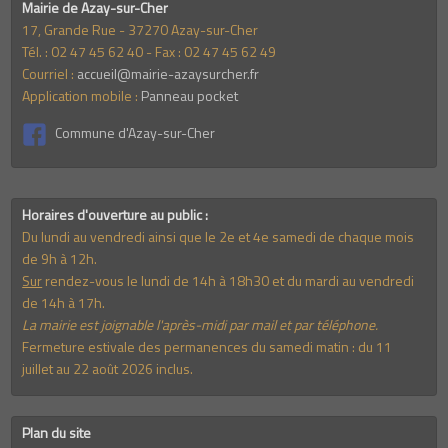
Mairie de Azay-sur-Cher
17, Grande Rue - 37270 Azay-sur-Cher
Tél. : 02 47 45 62 40 - Fax : 02 47 45 62 49
Courriel :
accueil@mairie-azaysurcher.fr
Application mobile :
Panneau pocket
Commune d'Azay-sur-Cher
Horaires d'ouverture au public :
Du lundi au vendredi ainsi que le 2e et 4e samedi de chaque mois
de 9h à 12h.
Sur
rendez-vous le lundi de 14h à 18h30 et du mardi au vendredi
de 14h à 17h.
La mairie est joignable l'après-midi par mail et par téléphone.
Fermeture estivale des permanences du samedi matin : du 11
juillet au 22 août 2026 inclus.
Plan du site