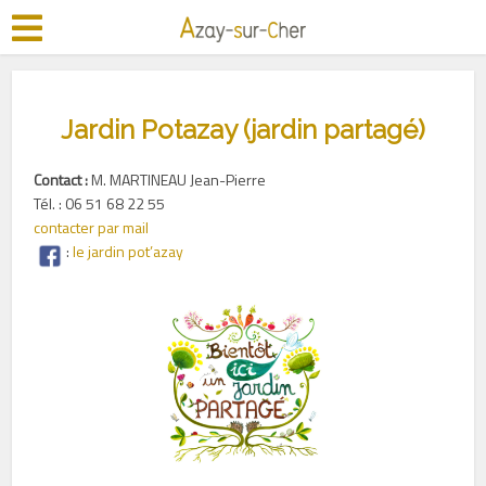
Jardin Potazay (jardin partagé)
Contact :
M. MARTINEAU Jean-Pierre
Tél. : 06 51 68 22 55
contacter par mail
:
le jardin pot’azay