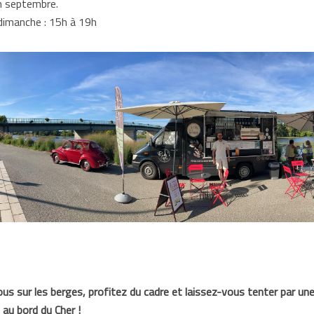
in septembre.
dimanche : 15h à 19h
ous sur les berges, profitez du cadre et laissez-vous tenter par un
au bord du Cher !