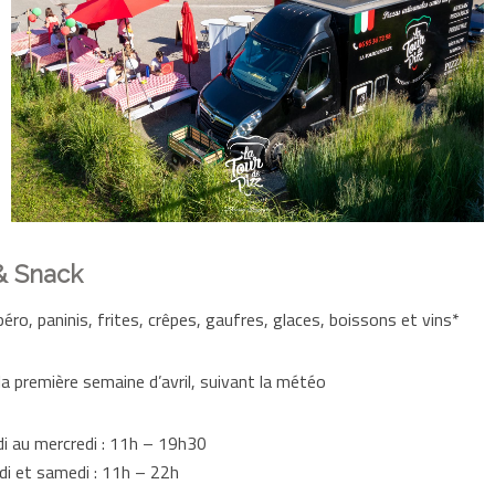
& Snack
éro, paninis, frites, crêpes, gaufres, glaces, boissons et vins*
 la première semaine d’avril, suivant la météo
di au mercredi : 11h – 19h30
di et samedi : 11h – 22h