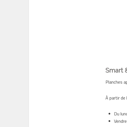
Smart 
Planches ap
À partir de
Du lun
Vendre