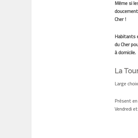
Même si les
doucement…
Cher !
Habitants e
du Cher pou
à domicile.
La Tour
Large choix
Présent en
Vendredi e