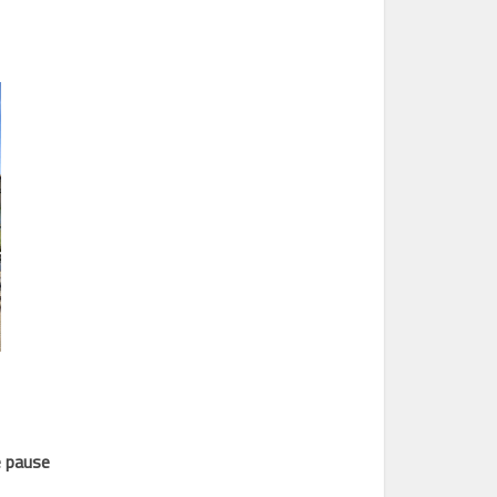
e pause