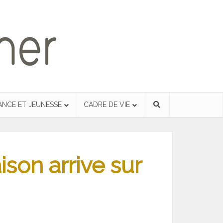
ANCE ET JEUNESSE
CADRE DE VIE
ison arrive sur