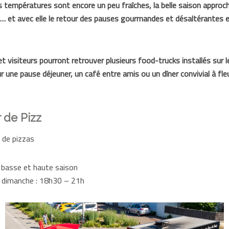
 températures sont encore un peu fraîches, la belle saison approc
 et avec elle le retour des pauses gourmandes et désaltérantes e
t visiteurs pourront retrouver plusieurs food-trucks installés sur 
r une pause déjeuner, un café entre amis ou un dîner convivial à fle
 de Pizz
 de pizzas
 basse et haute saison
t dimanche : 18h30 – 21h