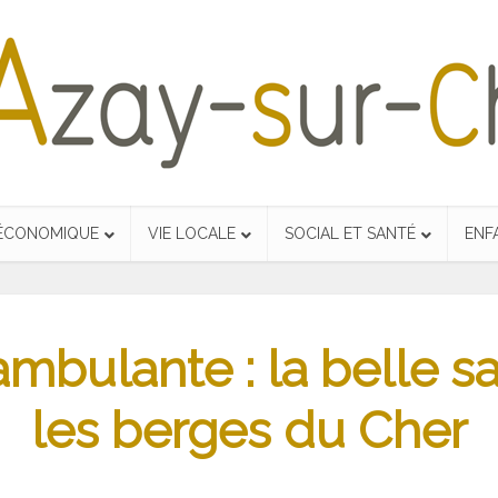
 ÉCONOMIQUE
VIE LOCALE
SOCIAL ET SANTÉ
ENF
mbulante : la belle sa
les berges du Cher