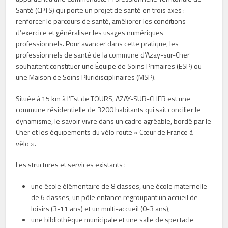
Santé (CPTS) qui porte un projet de santé en trois axes :
renforcer le parcours de santé, améliorer les conditions
d’exercice et généraliser les usages numériques
professionnels. Pour avancer dans cette pratique, les
professionnels de santé de la commune d’Azay-sur-Cher
souhaitent constituer une Équipe de Soins Primaires (ESP) ou
une Maison de Soins Pluridisciplinaires (MSP).
Située à 15 km à l’Est de TOURS, AZAY-SUR-CHER est une
commune résidentielle de 3200 habitants qui sait concilier le
dynamisme, le savoir vivre dans un cadre agréable, bordé par le
Cher et les équipements du vélo route « Cœur de France à
vélo ».
Les structures et services existants :
une école élémentaire de 8 classes, une école maternelle
de 6 classes, un pôle enfance regroupant un accueil de
loisirs (3-11 ans) et un multi-accueil (0-3 ans),
une bibliothèque municipale et une salle de spectacle