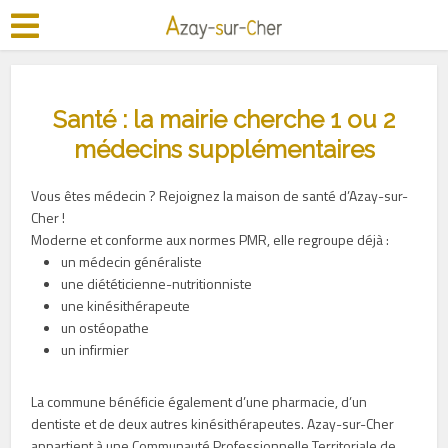
Santé : la mairie cherche 1 ou 2
médecins supplémentaires
Vous êtes médecin ? Rejoignez la maison de santé d’Azay-sur-
Cher !
Moderne et conforme aux normes PMR, elle regroupe déjà :
un médecin généraliste
une diététicienne-nutritionniste
une kinésithérapeute
un ostéopathe
un infirmier
La commune bénéficie également d’une pharmacie, d’un
dentiste et de deux autres kinésithérapeutes. Azay-sur-Cher
appartient à une Communauté Professionnelle Territoriale de