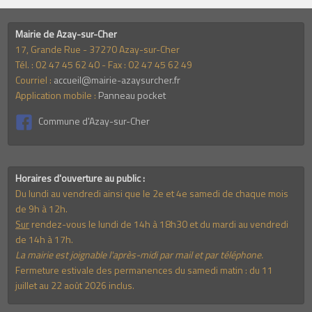
Mairie de Azay-sur-Cher
17, Grande Rue - 37270 Azay-sur-Cher
Tél. : 02 47 45 62 40 - Fax : 02 47 45 62 49
Courriel :
accueil@mairie-azaysurcher.fr
Application mobile :
Panneau pocket
Commune d'Azay-sur-Cher
Horaires d'ouverture au public :
Du lundi au vendredi ainsi que le 2e et 4e samedi de chaque mois
de 9h à 12h.
Sur
rendez-vous le lundi de 14h à 18h30 et du mardi au vendredi
de 14h à 17h.
La mairie est joignable l'après-midi par mail et par téléphone.
Fermeture estivale des permanences du samedi matin : du 11
juillet au 22 août 2026 inclus.