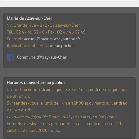
Mairie de Azay-sur-Cher
17, Grande Rue - 37270 Azay-sur-Cher
Tél. : 02 47 45 62 40 - Fax : 02 47 45 62 49
Courriel :
accueil@mairie-azaysurcher.fr
Application mobile :
Panneau pocket
Commune d'Azay-sur-Cher
Horaires d'ouverture au public :
Du lundi au vendredi ainsi que le 2e et 4e samedi de chaque mois
de 9h à 12h.
Sur
rendez-vous le lundi de 14h à 18h30 et du mardi au vendredi
de 14h à 17h.
La mairie est joignable l'après-midi par mail et par téléphone.
Fermeture estivale des permanences du samedi matin : du 11
juillet au 22 août 2026 inclus.