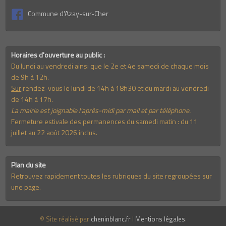
Commune d'Azay-sur-Cher
Horaires d'ouverture au public :
Du lundi au vendredi ainsi que le 2e et 4e samedi de chaque mois
de 9h à 12h.
Sur
rendez-vous le lundi de 14h à 18h30 et du mardi au vendredi
de 14h à 17h.
La mairie est joignable l'après-midi par mail et par téléphone.
Fermeture estivale des permanences du samedi matin : du 11
juillet au 22 août 2026 inclus.
Plan du site
Retrouvez rapidement toutes les rubriques du site regroupées sur
une page.
© Site réalisé par
cheninblanc.fr
I
Mentions légales
.