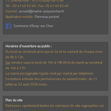
17, Grande Rue - 37270 Azay-sur-Cher
Tél. : 02 47 45 62 40 - Fax : 02 47 45 62 49
Courriel :
accueil@mairie-azaysurcher.fr
Application mobile :
Panneau pocket
Commune d'Azay-sur-Cher
Horaires d'ouverture au public :
Du lundi au vendredi ainsi que le 2e et 4e samedi de chaque mois
de 9h à 12h.
Sur
rendez-vous le lundi de 14h à 18h30 et du mardi au vendredi
de 14h à 17h.
La mairie est joignable l'après-midi par mail et par téléphone.
Fermeture estivale des permanences du samedi matin : du 11
juillet au 22 août 2026 inclus.
Plan du site
Retrouvez rapidement toutes les rubriques du site regroupées sur
une page.