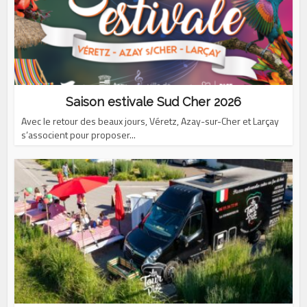
Saison estivale Sud Cher 2026
Avec le retour des beaux jours, Véretz, Azay-sur-Cher et Larçay
s’associent pour proposer...