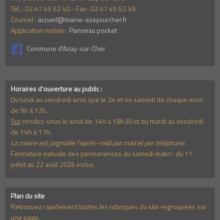
Tél. : 02 47 45 62 40 - Fax : 02 47 45 62 49
Courriel :
accueil@mairie-azaysurcher.fr
Application mobile :
Panneau pocket
Commune d'Azay-sur-Cher
Horaires d'ouverture au public :
Du lundi au vendredi ainsi que le 2e et 4e samedi de chaque mois
de 9h à 12h.
Sur
rendez-vous le lundi de 14h à 18h30 et du mardi au vendredi
de 14h à 17h.
La mairie est joignable l'après-midi par mail et par téléphone.
Fermeture estivale des permanences du samedi matin : du 11
juillet au 22 août 2026 inclus.
Plan du site
Retrouvez rapidement toutes les rubriques du site regroupées sur
une page.