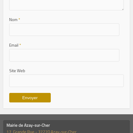
Nom
*
Email
*
Site Web
Mairie de Azay-sur-Cher
17, Grande Rue - 37270 Azay-sur-Cher