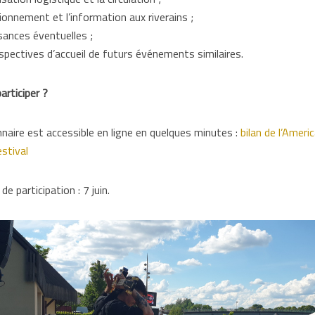
ionnement et l’information aux riverains ;
isances éventuelles ;
rspectives d’accueil de futurs événements similaires.
rticiper ?
naire est accessible en ligne en quelques minutes :
bilan de l’Ameri
stival
de participation : 7 juin.