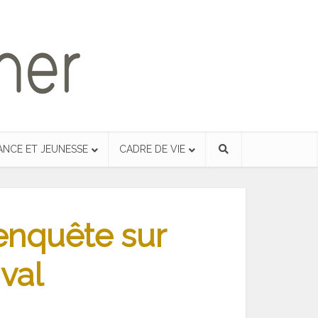
ANCE ET JEUNESSE
CADRE DE VIE
’enquête sur
val