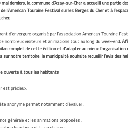
 mai derniers, la commune d’Azay-sur-Cher a accueilli une partie de
de l’American Touraine Festival sur les Berges du Cher et à l’espace
cher.
nt d’envergure organisé par l’association American Touraine Festi
de nombreux visiteurs et animations tout au long du week-end.
Afi
 bilan complet de cette édition et d’adapter au mieux l’organisation
sur notre territoire, la municipalité souhaite recueillir l’avis des ha
e ouverte à tous les habitants
r est précieux.
ête anonyme permet notamment d’évaluer :
ance générale et les animations proposées ;
isation logistique et la circulation ;