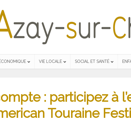
 ÉCONOMIQUE
VIE LOCALE
SOCIAL ET SANTÉ
ENF
compte : participez à l
American Touraine Festi