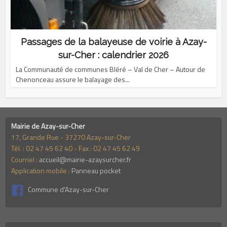
Passages de la balayeuse de voirie à Azay-
sur-Cher : calendrier 2026
La Communauté de communes Bléré – Val de Cher – Autour de
Chenonceau assure le balayage des...
Mairie de Azay-sur-Cher
17, Grande Rue - 37270 Azay-sur-Cher
Tél. : 02 47 45 62 40 - Fax : 02 47 45 62 49
Courriel :
accueil@mairie-azaysurcher.fr
Application mobile :
Panneau pocket
Commune d'Azay-sur-Cher