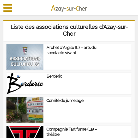
Liste des associations culturelles d'Azay-sur-
Cher
Archet d’Argile (L’) – arts du
spectacle vivant
Berderic
Comité de jumelage
Compagnie Tartifume (La) –
théâtre