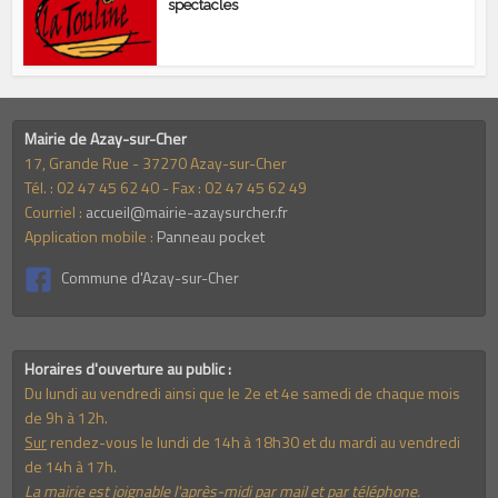
spectacles
Mairie de Azay-sur-Cher
17, Grande Rue - 37270 Azay-sur-Cher
Tél. : 02 47 45 62 40 - Fax : 02 47 45 62 49
Courriel :
accueil@mairie-azaysurcher.fr
Application mobile :
Panneau pocket
Commune d'Azay-sur-Cher
Horaires d'ouverture au public :
Du lundi au vendredi ainsi que le 2e et 4e samedi de chaque mois
de 9h à 12h.
Sur
rendez-vous le lundi de 14h à 18h30 et du mardi au vendredi
de 14h à 17h.
La mairie est joignable l'après-midi par mail et par téléphone.