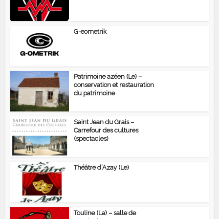
G-eometrik
Patrimoine azéen (Le) –
conservation et restauration
du patrimoine
Saint Jean du Grais –
Carrefour des cultures
(spectacles)
Théâtre d’Azay (Le)
Touline (La) – salle de